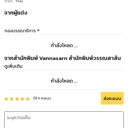
ภาษา
:
Thai
จากผู้แต่ง
กองบรรณาธิการ
กำลังโหลด ...
จากสำนักพิมพ์ Vannasarn สำนักพิมพ์วรรณสาส์น
ดูเพิ่มเติม
กำลังโหลด ...
ส่งคะแนน
ให้
5
คะแนน