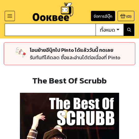
จัดการอีบุ๊ก
(
0
)
ทั้งหมด
โอนย้ายอีบุ๊กไป Pinto ได้แล้ววันนี้ กดเลย
รับทันทีโค้ดลด ซื้อและอ่านได้ต่อเนื่องที่ Pinto
The Best Of Scrubb