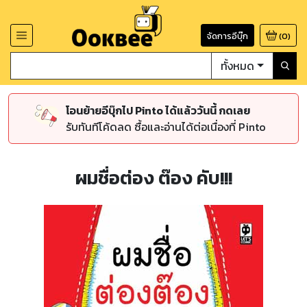
จัดการอีบุ๊ก
(
0
)
ทั้งหมด
โอนย้ายอีบุ๊กไป Pinto ได้แล้ววันนี้ กดเลย
รับทันทีโค้ดลด ซื้อและอ่านได้ต่อเนื่องที่ Pinto
ผมชื่อต่อง ต๊อง คับ!!!