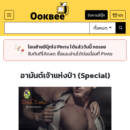
จัดการอีบุ๊ก
(
0
)
ทั้งหมด
โอนย้ายอีบุ๊กไป Pinto ได้แล้ววันนี้ กดเลย
รับทันทีโค้ดลด ซื้อและอ่านได้ต่อเนื่องที่ Pinto
อามันต์เจ้าแห่งป่า (Special)