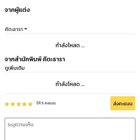
จากผู้แต่ง
คีตะธารา
กำลังโหลด ...
จากสำนักพิมพ์ คีตะธารา
ดูเพิ่มเติม
กำลังโหลด ...
ส่งคะแนน
ให้
5
คะแนน