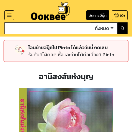
จัดการอีบุ๊ก
(
0
)
ทั้งหมด
โอนย้ายอีบุ๊กไป Pinto ได้แล้ววันนี้ กดเลย
รับทันทีโค้ดลด ซื้อและอ่านได้ต่อเนื่องที่ Pinto
อานิสงส์แห่งบุญ