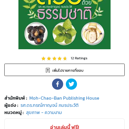
12
Ratings
เพิ่มไปรายการที่ชอบ
สำนักพิมพ์
:
Moh-Chao-Ban Publishing House
ผู้แต่ง :
รศ.ดร.กรณ์กาญจน์ ภมรประวัติ
หมวดหมู่
:
สุขภาพ - ความงาม
อ่านเล่มนี้ ฟรี!