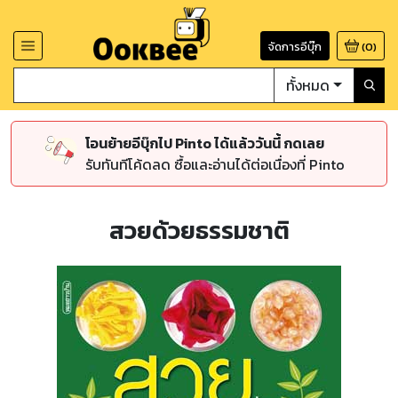
จัดการอีบุ๊ก
(
0
)
ทั้งหมด
โอนย้ายอีบุ๊กไป Pinto ได้แล้ววันนี้ กดเลย
รับทันทีโค้ดลด ซื้อและอ่านได้ต่อเนื่องที่ Pinto
สวยด้วยธรรมชาติ