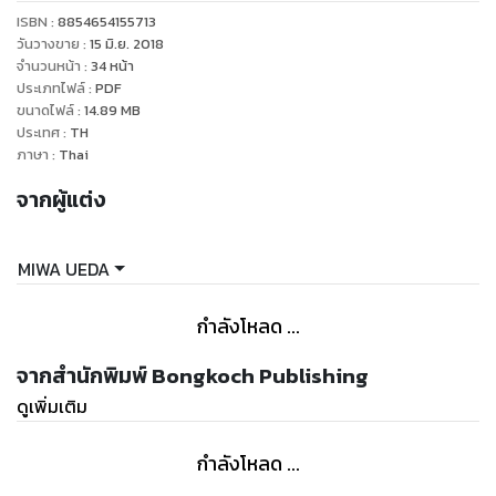
ISBN :
8854654155713
วันวางขาย
:
15 มิ.ย. 2018
จำนวนหน้า
:
34
หน้า
ประเภทไฟล์
:
PDF
ขนาดไฟล์
:
14.89
MB
ประเทศ
:
TH
ภาษา
:
Thai
จากผู้แต่ง
MIWA UEDA
กำลังโหลด ...
จากสำนักพิมพ์ Bongkoch Publishing
ดูเพิ่มเติม
กำลังโหลด ...