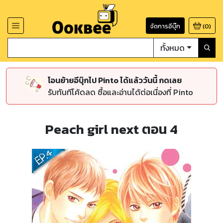
จัดการอีบุ๊ก
(
0
)
ทั้งหมด
โอนย้ายอีบุ๊กไป Pinto ได้แล้ววันนี้ กดเลย
รับทันทีโค้ดลด ซื้อและอ่านได้ต่อเนื่องที่ Pinto
Peach girl next ตอน 4