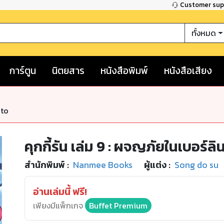
Customer su
ทั้งหมด
การ์ตูน
นิตยสาร
หนังสือพิมพ์
หนังสือเสียง
nto
คุกกี้รัน เล่ม 9 : ผจญภัยในเบอร์ลิ
สำนักพิมพ์
:
Nanmee Books
ผู้แต่ง :
Song do su
อ่านเล่มนี้ ฟรี!
เพียงมีแพ็กเกจ
Buffet Premium