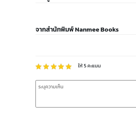
จากสำนักพิมพ์ Nanmee Books
ให้
5
คะแนน