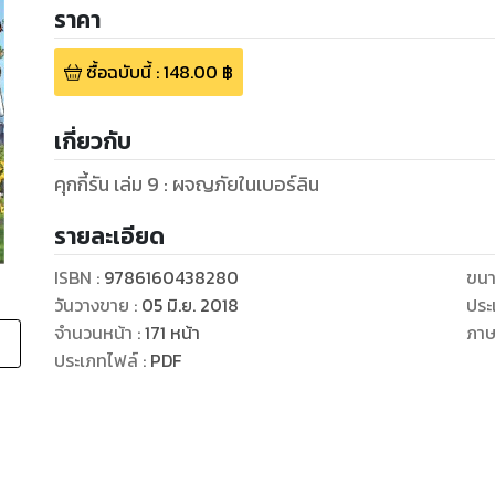
ราคา
ซื้อฉบับนี้
:
148.00
฿
เกี่ยวกับ
คุกกี้รัน เล่ม 9 : ผจญภัยในเบอร์ลิน
รายละเอียด
ISBN :
9786160438280
ขนา
วันวางขาย
:
05 มิ.ย. 2018
ประ
จำนวนหน้า
:
171
หน้า
ภา
ประเภทไฟล์
:
PDF