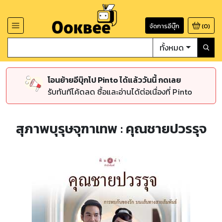
จัดการอีบุ๊ก
(
0
)
ทั้งหมด
โอนย้ายอีบุ๊กไป Pinto ได้แล้ววันนี้ กดเลย
รับทันทีโค้ดลด ซื้อและอ่านได้ต่อเนื่องที่ Pinto
สุภาพบุรุษจุฑาเทพ : คุณชายปวรรุจ