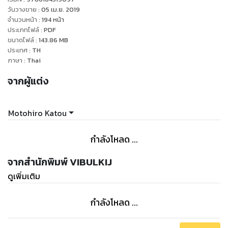
วันวางขาย
:
05 เม.ย. 2019
จำนวนหน้า
:
194
หน้า
ประเภทไฟล์
:
PDF
ขนาดไฟล์
:
143.86
MB
ประเทศ
:
TH
ภาษา
:
Thai
จากผู้แต่ง
Motohiro Katou
กำลังโหลด ...
จากสำนักพิมพ์ VIBULKIJ
ดูเพิ่มเติม
กำลังโหลด ...