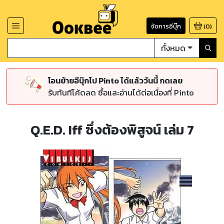
จัดการอีบุ๊ก
(
0
)
ทั้งหมด
โอนย้ายอีบุ๊กไป Pinto ได้แล้ววันนี้ กดเลย
รับทันทีโค้ดลด ซื้อและอ่านได้ต่อเนื่องที่ Pinto
Q.E.D. Iff ซึ่งต้องพิสูจน์ เล่ม 7