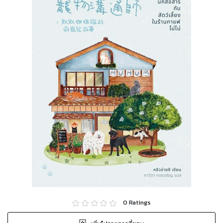
0
Ratings