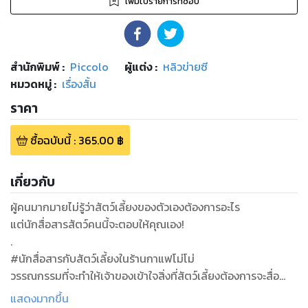
เพิ่มไปรายการที่ชอบ
สำนักพิมพ์
:
Piccolo
ผู้แต่ง :
หลิวข่ายซี
หมวดหมู่
:
เรื่องสั้น
ราคา
ซื้อฉบับนี้
:
365.00
฿
เกี่ยวกับ
ผู้คนมากมายไม่รู้ว่าสัตว์เลี้ยงของตัวเองต้องการอะไร
แต่นักสื่อสารสัตว์คนนี้จะตอบให้คุณเอง!
.
#นักสื่อสารกับสัตว์เลี้ยงในร้านกาแฟโม่โม่
วรรณกรรมที่จะทำให้เจ้าของเข้าใจสิ่งที่สัตว์เลี้ยงต้องการจะสื่อ
อวลไปด้วยความประทับใจ ก่อเกิดความสัมพันธ์ระหว่างกันได้ไม่รู้
แสดงมากขึ้น