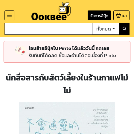
จัดการอีบุ๊ก
(
0
)
ทั้งหมด
โอนย้ายอีบุ๊กไป Pinto ได้แล้ววันนี้ กดเลย
รับทันทีโค้ดลด ซื้อและอ่านได้ต่อเนื่องที่ Pinto
นักสื่อสารกับสัตว์เลี้ยงในร้านกาแฟโม่
โม่