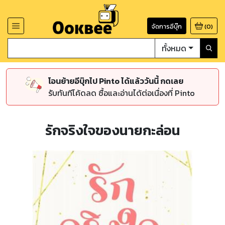
จัดการอีบุ๊ก
(
0
)
ทั้งหมด
โอนย้ายอีบุ๊กไป Pinto ได้แล้ววันนี้ กดเลย
รับทันทีโค้ดลด ซื้อและอ่านได้ต่อเนื่องที่ Pinto
รักจริงใจของนายกะล่อน