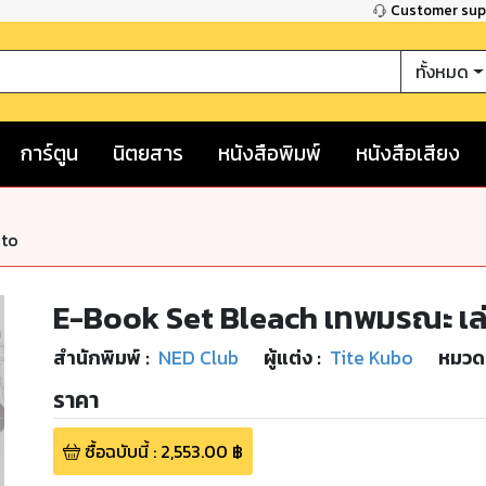
Customer su
ทั้งหมด
การ์ตูน
นิตยสาร
หนังสือพิมพ์
หนังสือเสียง
nto
E-Book Set Bleach เทพมรณะ เล่
สำนักพิมพ์
:
NED Club
ผู้แต่ง :
Tite Kubo
หมวดห
ราคา
ซื้อฉบับนี้
:
2,553.00
฿