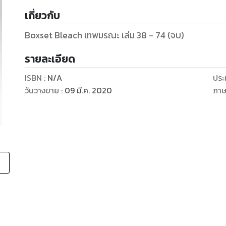
เกี่ยวกับ
Boxset Bleach เทพมรณะ เล่ม 38 - 74 (จบ)
รายละเอียด
ISBN :
N/A
ประ
วันวางขาย
:
09 มี.ค. 2020
ภา