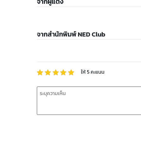
จากผู้แต่ง
จากสำนักพิมพ์ NED Club
ให้
5
คะแนน