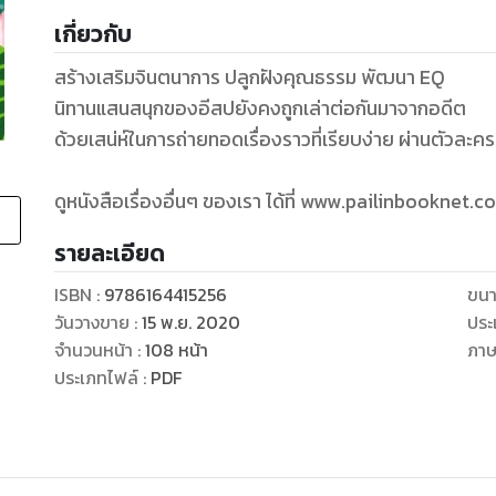
เกี่ยวกับ
สร้างเสริมจินตนาการ ปลูกฝังคุณธรรม พัฒนา EQ
นิทานแสนสนุกของอีสปยังคงถูกเล่าต่อกันมาจากอดีต
ด้วยเสน่ห์ในการถ่ายทอดเรื่องราวที่เรียบง่าย ผ่านตัวละค
รายละเอียด
ISBN :
9786164415256
ขนา
วันวางขาย
:
15 พ.ย. 2020
ประ
จำนวนหน้า
:
108
หน้า
ภา
ประเภทไฟล์
:
PDF