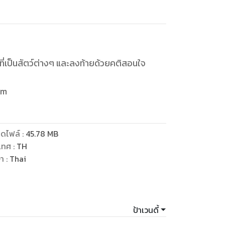
รที่เป็นสัตว์ต่างๆ และลงท้ายด้วยคติสอนใจ
ดไฟล์
:
45.78
MB
เทศ
:
TH
ษา
:
Thai
ป้าเวนดี้