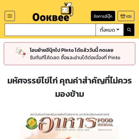
จัดการอีบุ๊ก
(
0
)
ทั้งหมด
โอนย้ายอีบุ๊กไป Pinto ได้แล้ววันนี้ กดเลย
รับทันทีโค้ดลด ซื้อและอ่านได้ต่อเนื่องที่ Pinto
มหัศจรรย์ไข่ไก่ คุณค่าสำคัญที่ไม่ควร
มองข้าม