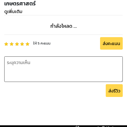
เกษตรศาสตร์
ดูเพิ่มเติม
กำลังโหลด ...
ส่งคะแนน
ให้
5
คะแนน
ส่งรีวิว