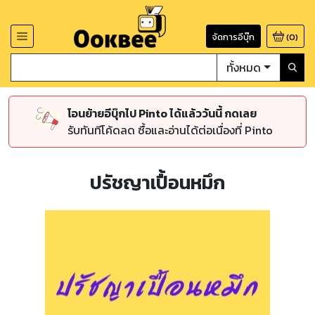
จัดการอีบุ๊ก
(
0
)
ทั้งหมด
โอนย้ายอีบุ๊กไป Pinto ได้แล้ววันนี้ กดเลย
รับทันทีโค้ดลด ซื้อและอ่านได้ต่อเนื่องที่ Pinto
ปรัชญาเปื้อนหมึก