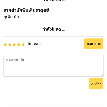
จากสำนักพิมพ์ นราดุลย์
ดูเพิ่มเติม
กำลังโหลด ...
ส่งคะแนน
ให้
5
คะแนน
ส่งรีวิว