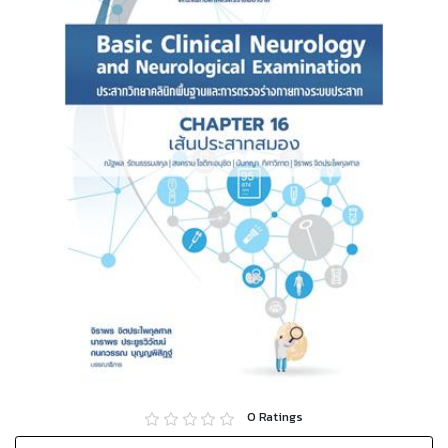
0
Ratings