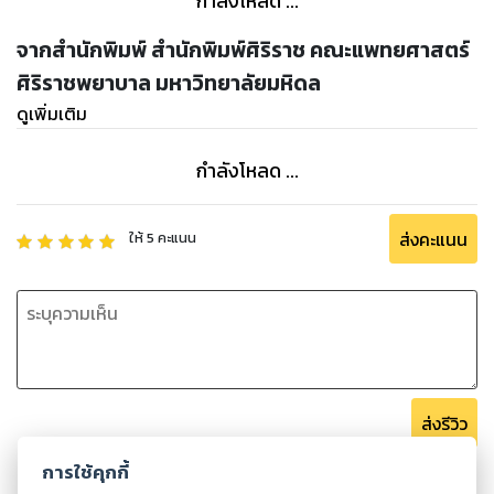
กำลังโหลด ...
จากสำนักพิมพ์ สำนักพิมพ์ศิริราช คณะแพทยศาสตร์
ศิริราชพยาบาล มหาวิทยาลัยมหิดล
ดูเพิ่มเติม
กำลังโหลด ...
ส่งคะแนน
ให้
5
คะแนน
ส่งรีวิว
การใช้คุกกี้