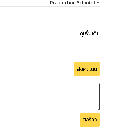
Prapatchon Schmidt
lthy Thai food.
ดูเพิ่มเติม
ส่งคะแนน
ส่งรีวิว