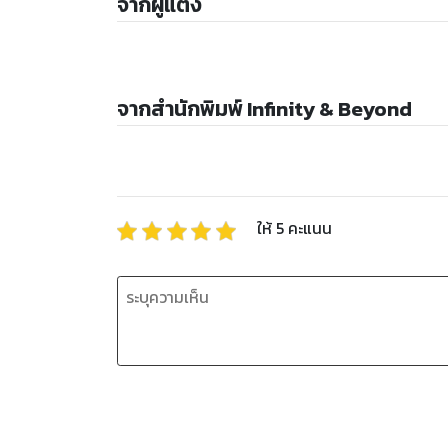
จากผู้แต่ง
จากสำนักพิมพ์ Infinity & Beyond
ให้
5
คะแนน