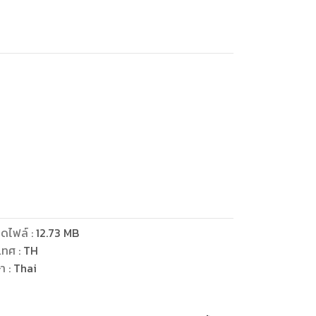
ดไฟล์
:
12.73
MB
เทศ
:
TH
ษา
:
Thai