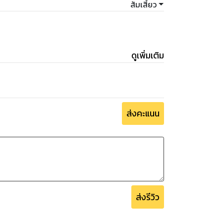
ส้มเสี้ยว
ดูเพิ่มเติม
ส่งคะแนน
ส่งรีวิว