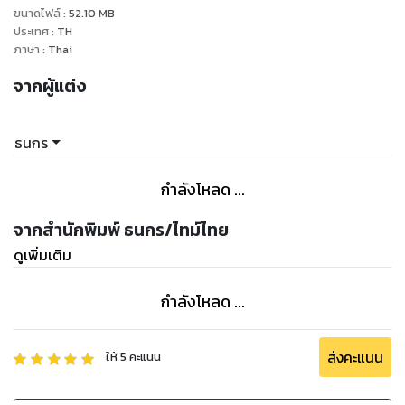
ขนาดไฟล์
:
52.10
MB
ประเทศ
:
TH
ภาษา
:
Thai
จากผู้แต่ง
ธนกร
กำลังโหลด ...
จากสำนักพิมพ์ ธนกร/ไทม์ไทย
ดูเพิ่มเติม
กำลังโหลด ...
ส่งคะแนน
ให้
5
คะแนน