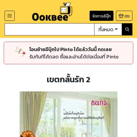
จัดการอีบุ๊ก
(
0
)
ทั้งหมด
โอนย้ายอีบุ๊กไป Pinto ได้แล้ววันนี้ กดเลย
รับทันทีโค้ดลด ซื้อและอ่านได้ต่อเนื่องที่ Pinto
เขตกลั้นรัก 2