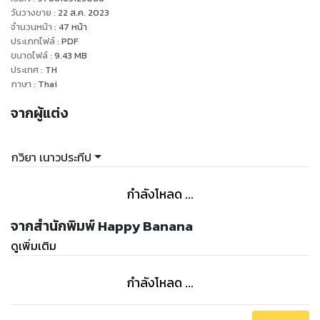
วันวางขาย
:
22 ส.ค. 2023
จำนวนหน้า
:
47
หน้า
ประเภทไฟล์
:
PDF
ขนาดไฟล์
:
9.43
MB
ประเทศ
:
TH
ภาษา
:
Thai
จากผู้แต่ง
กวิยา เนาวประทีป
กำลังโหลด ...
จากสำนักพิมพ์ Happy Banana
ดูเพิ่มเติม
กำลังโหลด ...