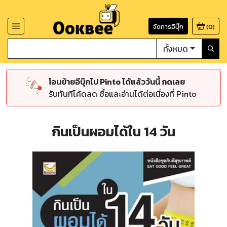
จัดการอีบุ๊ก
(
0
)
ทั้งหมด
โอนย้ายอีบุ๊กไป Pinto ได้แล้ววันนี้ กดเลย
รับทันทีโค้ดลด ซื้อและอ่านได้ต่อเนื่องที่ Pinto
กินเป็นผอมได้ใน 14 วัน