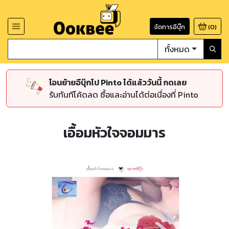
จัดการอีบุ๊ก
(
0
)
ทั้งหมด
โอนย้ายอีบุ๊กไป Pinto ได้แล้ววันนี้ กดเลย
รับทันทีโค้ดลด ซื้อและอ่านได้ต่อเนื่องที่ Pinto
เอื้อมหัวใจจอมมาร