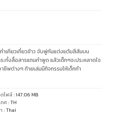
เคียวเกี่ยวข้าว จับพู่กันแต่งแต้มสีสันบน
ระทั่งสื่อสารแทนคำพูด แล้วเด็กๆจะประหลาดใจ
อาชีพต่างๆ ท้ายเล่มมีกิจกรรมให้เด็กทำ
ดไฟล์
:
147.06
MB
เทศ
:
TH
ษา
:
Thai