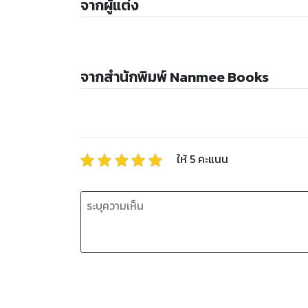
จากผู้แต่ง
จากสำนักพิมพ์ Nanmee Books
ให้
5
คะแนน