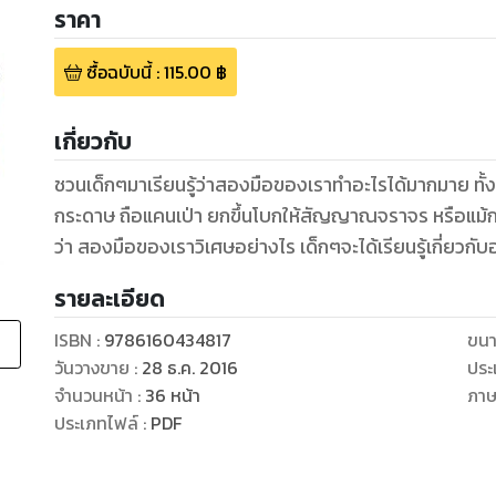
ราคา
ซื้อฉบับนี้
:
115.00
฿
เกี่ยวกับ
ชวนเด็กๆมาเรียนรู้ว่าสองมือของเราทำอะไรได้มากมาย ทั้งกำ
กระดาษ ถือแคนเป่า ยกขึ้นโบกให้สัญญาณจราจร หรือแม้ก
ว่า สองมือของเราวิเศษอย่างไร เด็กๆจะได้เรียนรู้เกี่ยวกับ
รายละเอียด
ISBN :
9786160434817
ขนา
วันวางขาย
:
28 ธ.ค. 2016
ประ
จำนวนหน้า
:
36
หน้า
ภา
ประเภทไฟล์
:
PDF