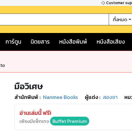
Customer su
ทั้งหมด
การ์ตูน
นิตยสาร
หนังสือพิมพ์
หนังสือเสียง
nto
มือวิเศษ
สำนักพิมพ์
:
Nanmee Books
ผู้แต่ง :
สองขา
หมว
อ่านเล่มนี้ ฟรี!
เพียงมีแพ็กเกจ
Buffet Premium