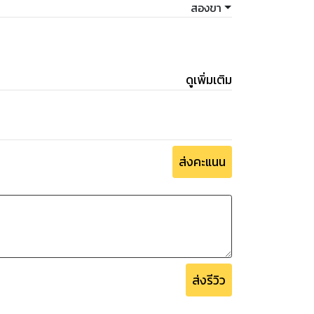
สองขา
ดูเพิ่มเติม
ส่งคะแนน
ส่งรีวิว