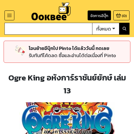
จัดการอีบุ๊ก
(
0
)
ทั้งหมด
โอนย้ายอีบุ๊กไป Pinto ได้แล้ววันนี้ กดเลย
รับทันทีโค้ดลด ซื้อและอ่านได้ต่อเนื่องที่ Pinto
Ogre King อหังการ์ราชันย์ยักษ์ เล่ม
13