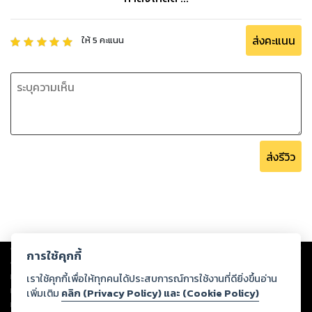
ส่งคะแนน
ให้
5
คะแนน
ส่งรีวิว
Copyright ©
2026
Storylog Co., Ltd. - สตอรี่ล็อกขอสงวนสิทธิ์ไม่รับผิดชอบ
การใช้คุกกี้
ต่อผลงานหรือเนื้อหาใดที่อัปโหลดผ่านเว็บไซต์และปรากฏว่าละเมิดสิทธิใน
ทรัพย์สินทางปัญญาของบุคคลอื่นหรือขัดต่อกฎหมายและศีลธรรม ดังนั้น ผู้อ่าน
เราใช้คุกกี้เพื่อให้ทุกคนได้ประสบการณ์การใช้งานที่ดียิ่งขึ้นอ่าน
ทุกท่านโปรดใช้วิจารณญาณในการกลั่นกรองด้วยตนเอง และหากท่านพบว่าส่วน
เพิ่มเติม
คลิก (Privacy Policy) และ (Cookie Policy)
หนึ่งส่วนใดขัดต่อกฎหมายและศีลธรรม กรุณาแจ้งมายังบริษัท เพื่อทีมงานจะได้