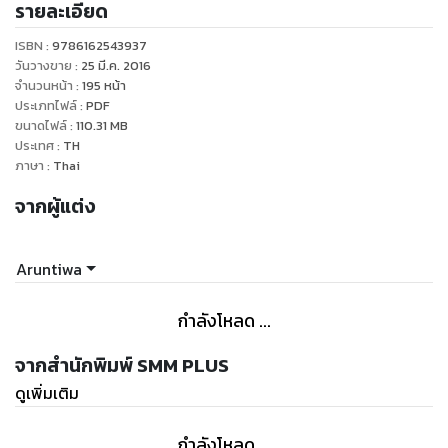
รายละเอียด
ISBN :
9786162543937
วันวางขาย
:
25 มี.ค. 2016
จำนวนหน้า
:
195
หน้า
ประเภทไฟล์
:
PDF
ขนาดไฟล์
:
110.31
MB
ประเทศ
:
TH
ภาษา
:
Thai
จากผู้แต่ง
Aruntiwa
กำลังโหลด ...
จากสำนักพิมพ์ SMM PLUS
ดูเพิ่มเติม
กำลังโหลด ...