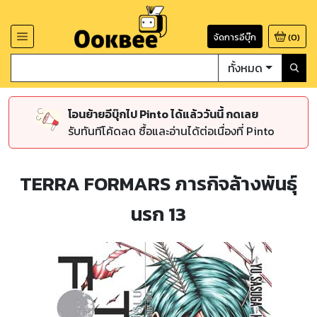
จัดการอีบุ๊ก
(
0
)
ทั้งหมด
โอนย้ายอีบุ๊กไป Pinto ได้แล้ววันนี้ กดเลย
รับทันทีโค้ดลด ซื้อและอ่านได้ต่อเนื่องที่ Pinto
TERRA FORMARS ภารกิจล้างพันธุ์
นรก 13