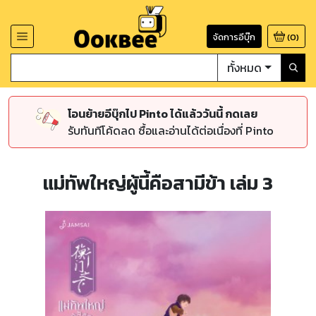
จัดการอีบุ๊ก
(
0
)
ทั้งหมด
โอนย้ายอีบุ๊กไป Pinto ได้แล้ววันนี้ กดเลย
รับทันทีโค้ดลด ซื้อและอ่านได้ต่อเนื่องที่ Pinto
แม่ทัพใหญ่ผู้นี้คือสามีข้า เล่ม 3