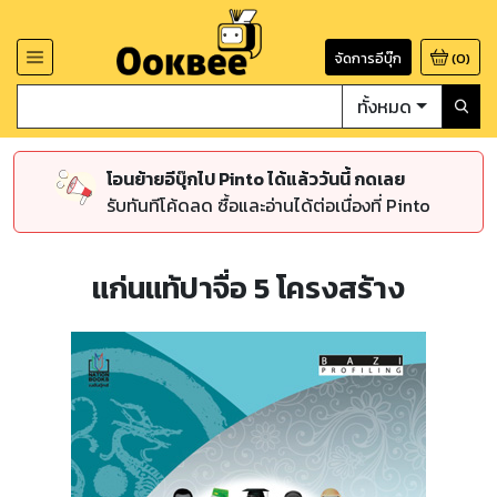
จัดการอีบุ๊ก
(
0
)
ทั้งหมด
โอนย้ายอีบุ๊กไป Pinto ได้แล้ววันนี้ กดเลย
รับทันทีโค้ดลด ซื้อและอ่านได้ต่อเนื่องที่ Pinto
แก่นแท้ปาจื่อ 5 โครงสร้าง