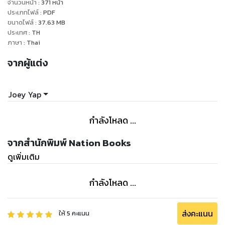
จำนวนหน้า
:
371
หน้า
ประเภทไฟล์
:
PDF
ขนาดไฟล์
:
37.63
MB
ประเทศ
:
TH
ภาษา
:
Thai
จากผู้แต่ง
Joey Yap
กำลังโหลด ...
จากสำนักพิมพ์ Nation Books
ดูเพิ่มเติม
กำลังโหลด ...
ส่งคะแนน
ให้
5
คะแนน