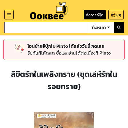
จัดการอีบุ๊ก
(
0
)
ทั้งหมด
โอนย้ายอีบุ๊กไป Pinto ได้แล้ววันนี้ กดเลย
รับทันทีโค้ดลด ซื้อและอ่านได้ต่อเนื่องที่ Pinto
ลิขิตรักในเพลิงทราย (ชุดเล่ห์รักใน
รอยทราย)