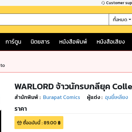
Customer su
ทั้งหมด
การ์ตูน
นิตยสาร
หนังสือพิมพ์
หนังสือเสียง
nto
WARLORD จ้าวนักรบกลียุค Collec
สำนักพิมพ์
:
Burapat Comics
ผู้แต่ง :
อุนยี่เหลียง
ราคา
ซื้อฉบับนี้
:
89.00
฿