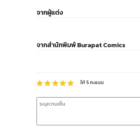
จากผู้แต่ง
จากสำนักพิมพ์ Burapat Comics
ให้
5
คะแนน