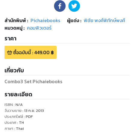
สำนักพิมพ์
:
Pichaiebooks
ผู้แต่ง :
พิชัย พงศ์พิทักษ์พงศ์
หมวดหมู่
:
คอมพิวเตอร์
ราคา
ซื้อฉบับนี้
:
449.00
฿
เกี่ยวกับ
Combo3 Set Pichaiebooks
รายละเอียด
ISBN :
N/A
วันวางขาย
:
13 ก.ย. 2013
ประเภทไฟล์
:
PDF
ประเทศ
:
TH
ภาษา
:
Thai