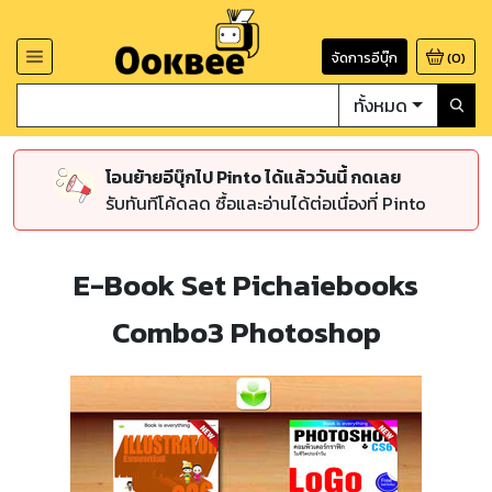
จัดการอีบุ๊ก
(
0
)
ทั้งหมด
โอนย้ายอีบุ๊กไป Pinto ได้แล้ววันนี้ กดเลย
รับทันทีโค้ดลด ซื้อและอ่านได้ต่อเนื่องที่ Pinto
E-Book Set Pichaiebooks
Combo3 Photoshop