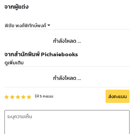
จากผู้แต่ง
พิชัย พงศ์พิทักษ์พงศ์
กำลังโหลด ...
จากสำนักพิมพ์ Pichaiebooks
ดูเพิ่มเติม
กำลังโหลด ...
ส่งคะแนน
ให้
5
คะแนน