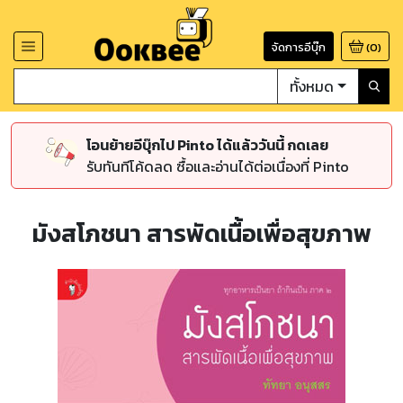
จัดการอีบุ๊ก
(
0
)
ทั้งหมด
โอนย้ายอีบุ๊กไป Pinto ได้แล้ววันนี้ กดเลย
รับทันทีโค้ดลด ซื้อและอ่านได้ต่อเนื่องที่ Pinto
มังสโภชนา สารพัดเนื้อเพื่อสุขภาพ