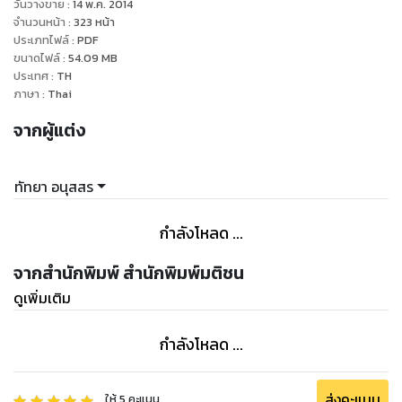
วันวางขาย
:
14 พ.ค. 2014
จำนวนหน้า
:
323
หน้า
ประเภทไฟล์
:
PDF
ขนาดไฟล์
:
54.09
MB
ประเทศ
:
TH
ภาษา
:
Thai
จากผู้แต่ง
ทัทยา อนุสสร
กำลังโหลด ...
จากสำนักพิมพ์ สำนักพิมพ์มติชน
ดูเพิ่มเติม
กำลังโหลด ...
ส่งคะแนน
ให้
5
คะแนน