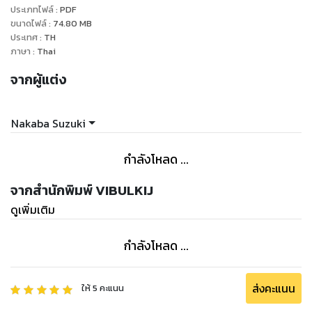
ประเภทไฟล์
:
PDF
ขนาดไฟล์
:
74.80
MB
ประเทศ
:
TH
ภาษา
:
Thai
จากผู้แต่ง
Nakaba Suzuki
กำลังโหลด ...
จากสำนักพิมพ์ VIBULKIJ
ดูเพิ่มเติม
กำลังโหลด ...
ส่งคะแนน
ให้
5
คะแนน