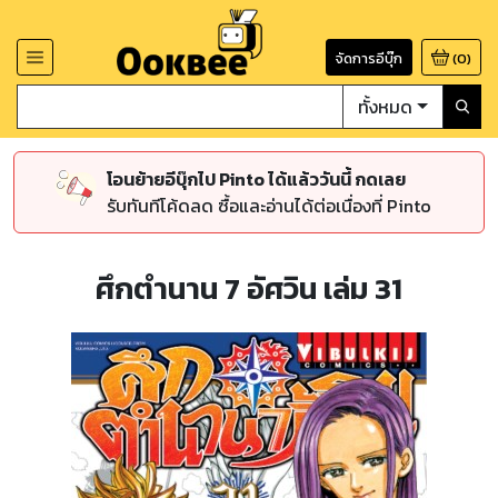
จัดการอีบุ๊ก
(
0
)
ทั้งหมด
โอนย้ายอีบุ๊กไป Pinto ได้แล้ววันนี้ กดเลย
รับทันทีโค้ดลด ซื้อและอ่านได้ต่อเนื่องที่ Pinto
ศึกตำนาน 7 อัศวิน เล่ม 31