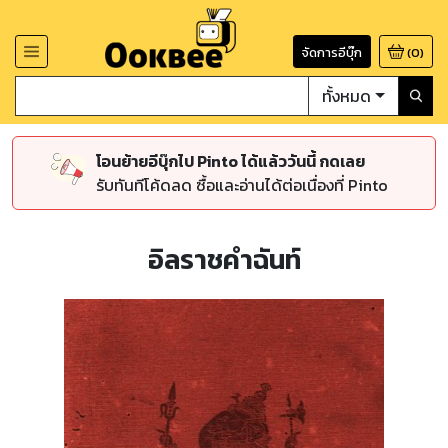
จัดการอีบุ๊ก
(
0
)
ทั้งหมด
โอนย้ายอีบุ๊กไป Pinto ได้แล้ววันนี้ กดเลย
รับทันทีโค้ดลด ซื้อและอ่านได้ต่อเนื่องที่ Pinto
อิลราชคำฉันท์