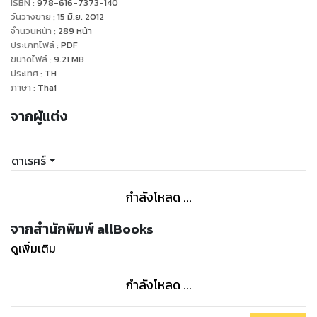
ISBN :
978-616-7373-140
วันวางขาย
:
15 มิ.ย. 2012
จำนวนหน้า
:
289
หน้า
ประเภทไฟล์
:
PDF
ขนาดไฟล์
:
9.21
MB
ประเทศ
:
TH
ภาษา
:
Thai
จากผู้แต่ง
ดาเรศร์
กำลังโหลด ...
จากสำนักพิมพ์ allBooks
ดูเพิ่มเติม
กำลังโหลด ...