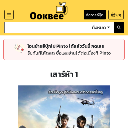
จัดการอีบุ๊ก
(
0
)
ทั้งหมด
โอนย้ายอีบุ๊กไป Pinto ได้แล้ววันนี้ กดเลย
รับทันทีโค้ดลด ซื้อและอ่านได้ต่อเนื่องที่ Pinto
เสาร์ห้า 1