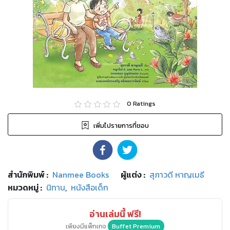
0
Ratings
เพิ่มไปรายการที่ชอบ
สำนักพิมพ์
:
Nanmee Books
ผู้แต่ง :
สุภาวดี หาญเมธี
หมวดหมู่
:
นิทาน
,
หนังสือเด็ก
อ่านเล่มนี้ ฟรี!
เพียงมีแพ็กเกจ
Buffet Premium