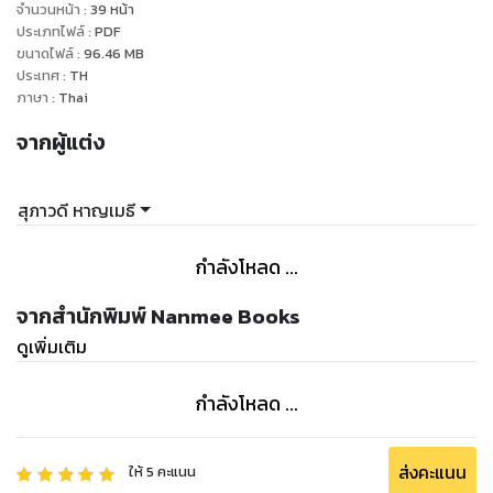
จำนวนหน้า
:
39
หน้า
ประเภทไฟล์
:
PDF
ขนาดไฟล์
:
96.46
MB
ประเทศ
:
TH
ภาษา
:
Thai
จากผู้แต่ง
สุภาวดี หาญเมธี
กำลังโหลด ...
จากสำนักพิมพ์ Nanmee Books
ดูเพิ่มเติม
กำลังโหลด ...
ส่งคะแนน
ให้
5
คะแนน