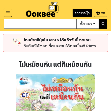
จัดการอีบุ๊ก
(
0
)
ทั้งหมด
โอนย้ายอีบุ๊กไป Pinto ได้แล้ววันนี้ กดเลย
รับทันทีโค้ดลด ซื้อและอ่านได้ต่อเนื่องที่ Pinto
ไม่เหมือนกัน แต่ก็เหมือนกัน