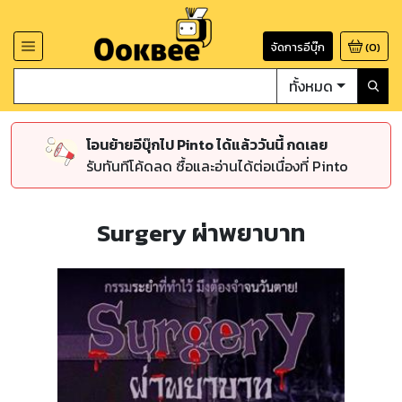
จัดการอีบุ๊ก
(
0
)
ทั้งหมด
โอนย้ายอีบุ๊กไป Pinto ได้แล้ววันนี้ กดเลย
รับทันทีโค้ดลด ซื้อและอ่านได้ต่อเนื่องที่ Pinto
Surgery ผ่าพยาบาท