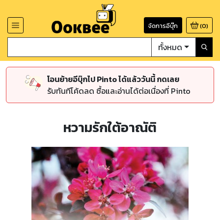
จัดการอีบุ๊ก
(
0
)
ทั้งหมด
โอนย้ายอีบุ๊กไป Pinto ได้แล้ววันนี้ กดเลย
รับทันทีโค้ดลด ซื้อและอ่านได้ต่อเนื่องที่ Pinto
หวามรักใต้อาณัติ