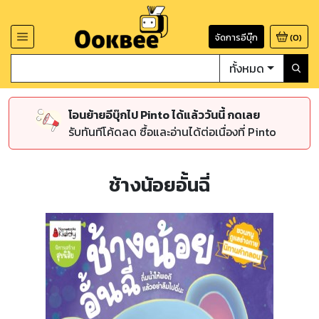
จัดการอีบุ๊ก
(
0
)
ทั้งหมด
โอนย้ายอีบุ๊กไป Pinto ได้แล้ววันนี้ กดเลย
รับทันทีโค้ดลด ซื้อและอ่านได้ต่อเนื่องที่ Pinto
ช้างน้อยอั้นฉี่