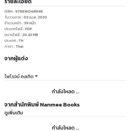
รายละเอียด
ISBN :
9786160449149
วันวางขาย
:
03 เม.ย. 2020
จำนวนหน้า
:
39
หน้า
ประเภทไฟล์
:
PDF
ขนาดไฟล์
:
20.43
MB
ประเทศ
:
TH
ภาษา
:
Thai
จากผู้แต่ง
ไพโรจน์ คงเกิด
กำลังโหลด ...
จากสำนักพิมพ์ Nanmee Books
ดูเพิ่มเติม
กำลังโหลด ...