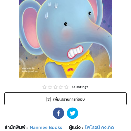
0
Ratings
เพิ่มไปรายการที่ชอบ
สำนักพิมพ์
:
Nanmee Books
ผู้แต่ง :
ไพโรจน์ คงเกิด