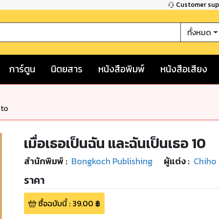
Customer su
ทั้งหมด
การ์ตูน
นิตยสาร
หนังสือพิมพ์
หนังสือเสียง
nto
เมื่อเธอเป็นฉัน และฉันเป็นเธอ 10
สำนักพิมพ์
:
Bongkoch Publishing
ผู้แต่ง :
Chiho 
ราคา
ซื้อฉบับนี้
:
39.00
฿