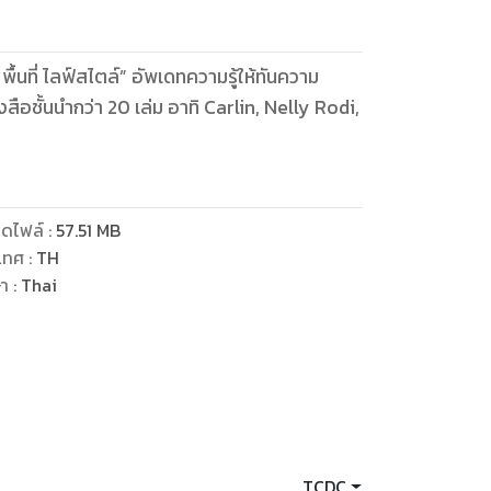
ื้นที่ ไลฟ์สไตล์” อัพเดทความรู้ให้ทันความ
อชั้นนำกว่า 20 เล่ม อาทิ Carlin, Nelly Rodi,
ดไฟล์
:
57.51
MB
เทศ
:
TH
ษา
:
Thai
TCDC