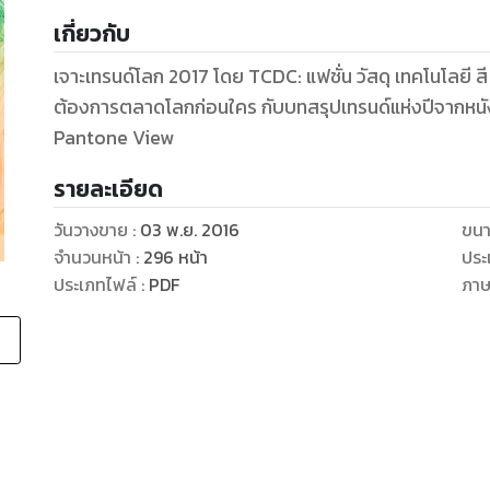
เกี่ยวกับ
เจาะเทรนด์โลก 2017 โดย TCDC: แฟชั่น วัสดุ เทคโนโลยี สี พ
ต้องการตลาดโลกก่อนใคร กับบทสรุปเทรนด์แห่งปีจากหนังสื
Pantone View
รายละเอียด
วันวางขาย
:
03 พ.ย. 2016
ขนา
จำนวนหน้า
:
296
หน้า
ประ
ประเภทไฟล์
:
PDF
ภา