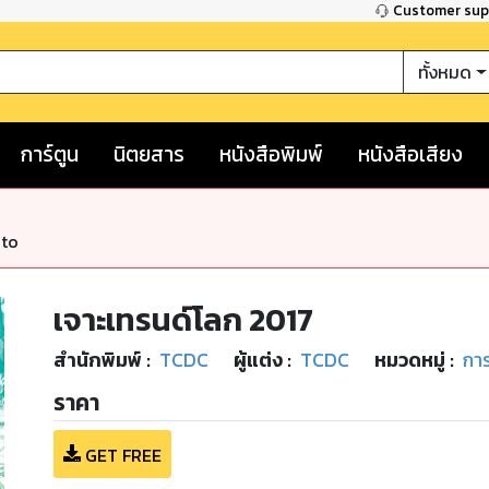
Customer su
ทั้งหมด
การ์ตูน
นิตยสาร
หนังสือพิมพ์
หนังสือเสียง
nto
เจาะเทรนด์โลก 2017
สำนักพิมพ์
:
TCDC
ผู้แต่ง :
TCDC
หมวดหมู่
:
การ
ราคา
GET FREE