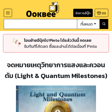
จัดการอีบุ๊ก
(
0
)
ทั้งหมด
โอนย้ายอีบุ๊กไป Pinto ได้แล้ววันนี้ กดเลย
รับทันทีโค้ดลด ซื้อและอ่านได้ต่อเนื่องที่ Pinto
จดหมายเหตุวิทยาการแสงและควอน
ตัม (Light & Quantum Milestones)