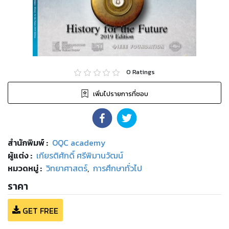
0
Ratings
เพิ่มไปรายการที่ชอบ
สำนักพิมพ์
:
OQC academy
ผู้แต่ง :
เกียรติศักดิ์ ศรีพิมานวัฒน์
หมวดหมู่
:
วิทยาศาสตร์
,
การศึกษาทั่วไป
ราคา
GET FREE