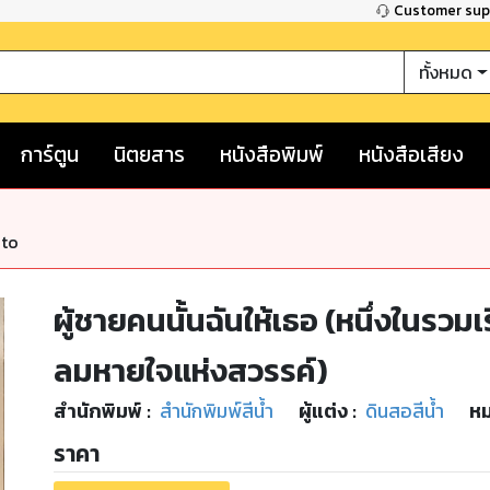
Customer su
ทั้งหมด
การ์ตูน
นิตยสาร
หนังสือพิมพ์
หนังสือเสียง
nto
ผู้ชายคนนั้นฉันให้เธอ (หนึ่งในรวมเ
ลมหายใจแห่งสวรรค์)
สำนักพิมพ์
:
สำนักพิมพ์สีน้ำ
ผู้แต่ง :
ดินสอสีน้ำ
หม
ราคา