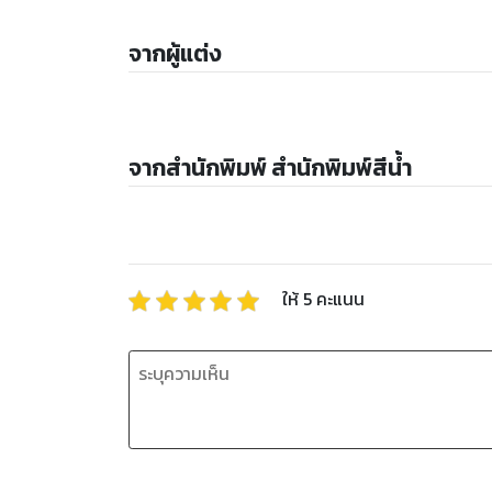
จากผู้แต่ง
จากสำนักพิมพ์ สำนักพิมพ์สีน้ำ
ให้
5
คะแนน