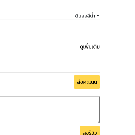
ดินสอสีน้ำ
ดูเพิ่มเติม
ส่งคะแนน
ส่งรีวิว