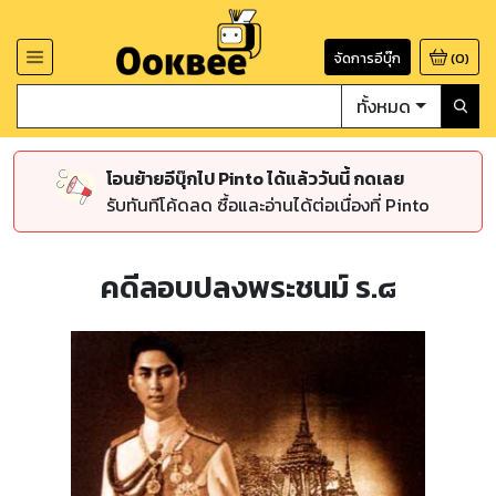
จัดการอีบุ๊ก
(
0
)
ทั้งหมด
โอนย้ายอีบุ๊กไป Pinto ได้แล้ววันนี้ กดเลย
รับทันทีโค้ดลด ซื้อและอ่านได้ต่อเนื่องที่ Pinto
คดีลอบปลงพระชนม์ ร.๘