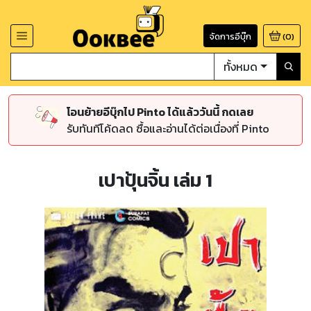
จัดการอีบุ๊ก
(
0
)
ทั้งหมด
โอนย้ายอีบุ๊กไป Pinto ได้แล้ววันนี้ กดเลย
รับทันทีโค้ดลด ซื้อและอ่านได้ต่อเนื่องที่ Pinto
เปาปุ้นจิ้น เล่ม 1