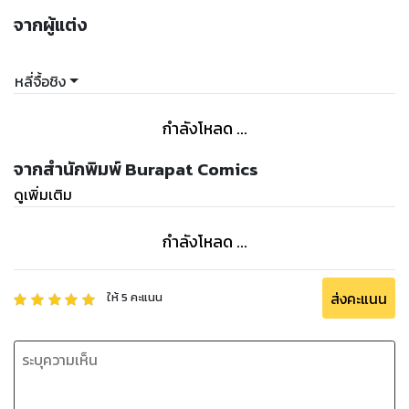
จากผู้แต่ง
หลี่จื้อชิง
กำลังโหลด ...
จากสำนักพิมพ์ Burapat Comics
ดูเพิ่มเติม
กำลังโหลด ...
ส่งคะแนน
ให้
5
คะแนน