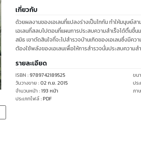
เกี่ยวกับ
ด้วยผลงานของเอเลนที่แปลงร่างเป็นไททัน ทำให้มนุษย์สามา
เอเลนที่สลบไปตอนที่แผนการประสบความสำเร็จได้ตื่นขึ้น
สมิธ เขาตัดสินใจที่จะไปสำรวจบ้านเกิดของเอเลนซึ่งมีความ
ต้องใช้พลังของเอเลนเพื่อให้การสำรวจนั่นประสบความสำ
รายละเอียด
ISBN :
9789742189525
ขนา
วันวางขาย
:
02 ก.ย. 2015
ประ
จำนวนหน้า
:
193
หน้า
ภา
ประเภทไฟล์
:
PDF