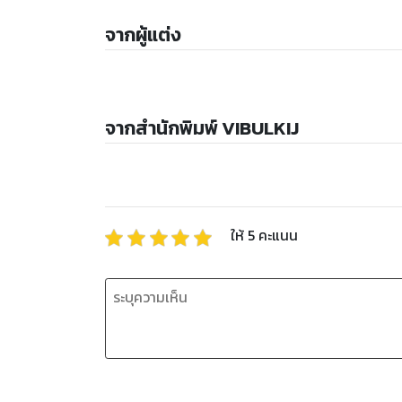
จากผู้แต่ง
จากสำนักพิมพ์ VIBULKIJ
ให้
5
คะแนน