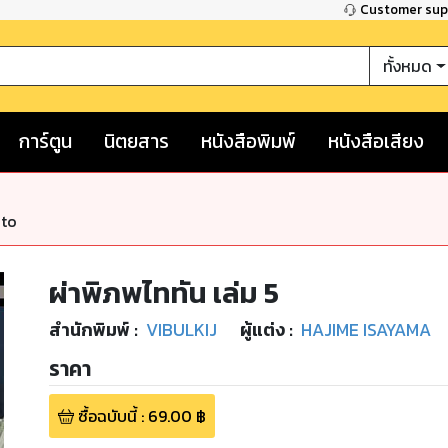
Customer su
ทั้งหมด
การ์ตูน
นิตยสาร
หนังสือพิมพ์
หนังสือเสียง
nto
ผ่าพิภพไททัน เล่ม 5
สำนักพิมพ์
:
VIBULKIJ
ผู้แต่ง :
HAJIME ISAYAMA
ราคา
ซื้อฉบับนี้
:
69.00
฿