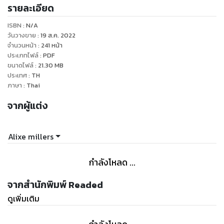
รายละเอียด
ISBN :
N/A
วันวางขาย
:
19 ส.ค. 2022
จำนวนหน้า
:
241
หน้า
ประเภทไฟล์
:
PDF
ขนาดไฟล์
:
21.30
MB
ประเทศ
:
TH
ภาษา
:
Thai
จากผู้แต่ง
Alixe millers
กำลังโหลด ...
จากสำนักพิมพ์ Readed
ดูเพิ่มเติม