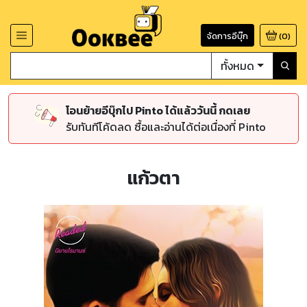
จัดการอีบุ๊ก
(
0
)
ทั้งหมด
โอนย้ายอีบุ๊กไป Pinto ได้แล้ววันนี้ กดเลย
รับทันทีโค้ดลด ซื้อและอ่านได้ต่อเนื่องที่ Pinto
แก้วตา