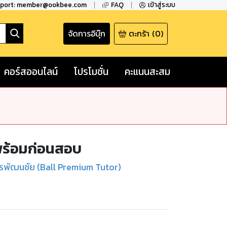
pport: member@ookbee.com
FAQ
เข้าสู่ระบบ
จัดการอีบุ๊ก
ตะกร้า
(
0
)
คอร์สออนไลน์
โปรโมชั่น
คะแนนสะสม
มพร้อมก่อนสอบ
ิพรพัฒนชัย (Ball Premium Tutor)