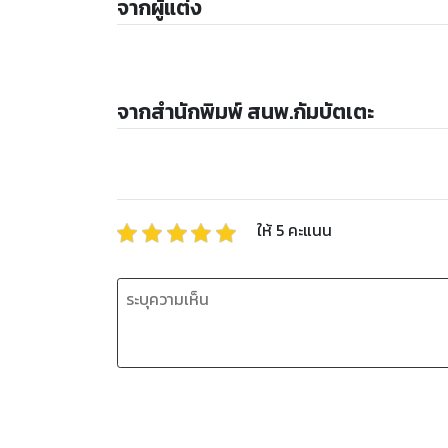
จากผู้แต่ง
จากสำนักพิมพ์ สนพ.กัมบัตเตะ
ให้
5
คะแนน