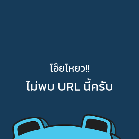
โอ๊ยโหยว!!
ไม่พบ URL นี้ครับ