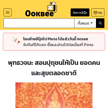
จัดการอีบุ๊ก
(
0
)
ทั้งหมด
โอนย้ายอีบุ๊กไป Pinto ได้แล้ววันนี้ กดเลย
รับทันทีโค้ดลด ซื้อและอ่านได้ต่อเนื่องที่ Pinto
พุทธวจนะ สอนปุถุชนให้เป็น ยอดคน
และสุขตลอดชาติ