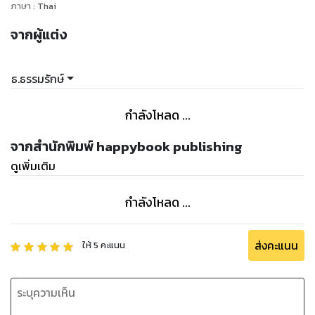
ภาษา
:
Thai
จากผู้แต่ง
ธ.ธรรมรักษ์
กำลังโหลด ...
จากสำนักพิมพ์ happybook publishing
ดูเพิ่มเติม
กำลังโหลด ...
ส่งคะแนน
ให้
5
คะแนน