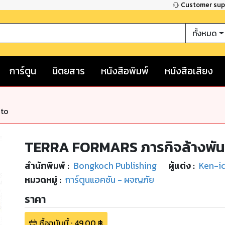
Customer su
ทั้งหมด
การ์ตูน
นิตยสาร
หนังสือพิมพ์
หนังสือเสียง
nto
TERRA FORMARS ภารกิจล้างพันธ
สำนักพิมพ์
:
Bongkoch Publishing
ผู้แต่ง :
Ken-ic
หมวดหมู่
:
การ์ตูนแอคชัน - ผจญภัย
ราคา
ซื้อฉบับนี้
:
49.00
฿