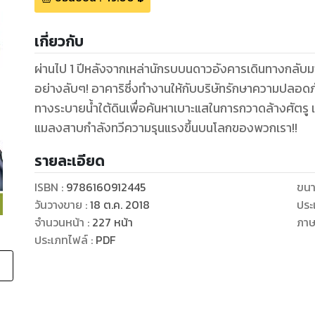
เกี่ยวกับ
ผ่านไป 1 ปีหลังจากเหล่านักรบบนดาวอังคารเดินทางกลับม
อย่างลับๆ! อาคาริซึ่งทำงานให้กับบริษัทรักษาความปลอดภัย
ทางระบายน้ำใต้ดินเพื่อค้นหาเบาะแสในการกวาดล้างศัตรู แ
แมลงสาบกำลังทวีความรุนแรงขึ้นบนโลกของพวกเรา!!
รายละเอียด
ISBN :
9786160912445
ขนา
วันวางขาย
:
18 ต.ค. 2018
ประ
จำนวนหน้า
:
227
หน้า
ภา
ประเภทไฟล์
:
PDF