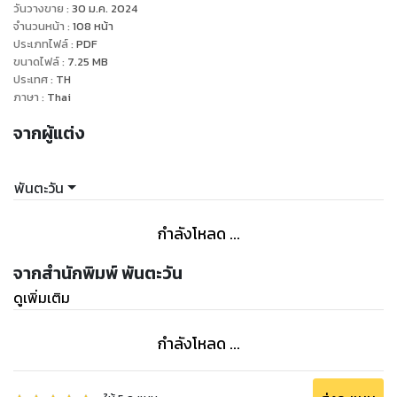
วันวางขาย
:
30 ม.ค. 2024
จำนวนหน้า
:
108
หน้า
ประเภทไฟล์
:
PDF
ขนาดไฟล์
:
7.25
MB
ประเทศ
:
TH
ภาษา
:
Thai
จากผู้แต่ง
พันตะวัน
กำลังโหลด ...
จากสำนักพิมพ์ พันตะวัน
ดูเพิ่มเติม
กำลังโหลด ...