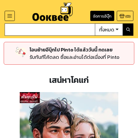
จัดการอีบุ๊ก
(
0
)
ทั้งหมด
โอนย้ายอีบุ๊กไป Pinto ได้แล้ววันนี้ กดเลย
รับทันทีโค้ดลด ซื้อและอ่านได้ต่อเนื่องที่ Pinto
เสน่หาโคแก่